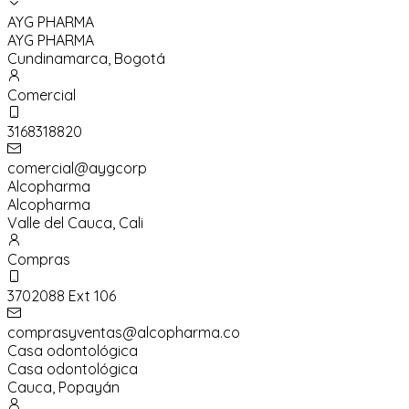
AYG PHARMA
AYG PHARMA
Cundinamarca
,
Bogotá
Comercial
3168318820
comercial@aygcorp
Alcopharma
Alcopharma
Valle del Cauca
,
Cali
Compras
3702088 Ext 106
comprasyventas@alcopharma.co
Casa odontológica
Casa odontológica
Cauca
,
Popayán