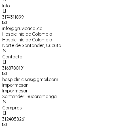
Info
3174311899
info@gruvicacol.co
Hospiclinic de Colombia
Hospiclinic de Colombia
Norte de Santander
,
Cúcuta
Contacto
3168780191
hospiclinic.sas@gmail.com
Impormesan
Impormesan
Santander
,
Bucaramanga
Compras
3124058261