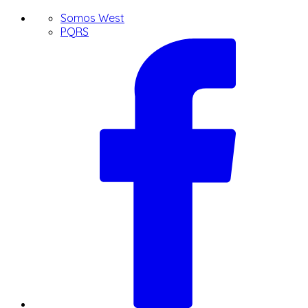
Somos West
PQRS