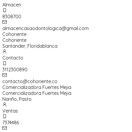
Almacen
8308700
almacencasaodontologica@gmail.com
Cohoriente
Cohoriente
Santander
,
Floridablanca
Contacto
3112300890
contacto@cohoriente.co
Comercializadora Fuertes Mejia
Comercializadora Fuertes Mejia
Nariño
,
Pasto
Ventas
7374486