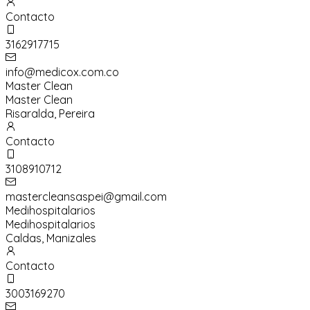
Contacto
3162917715
info@medicox.com.co
Master Clean
Master Clean
Risaralda
,
Pereira
Contacto
3108910712
mastercleansaspei@gmail.com
Medihospitalarios
Medihospitalarios
Caldas
,
Manizales
Contacto
3003169270