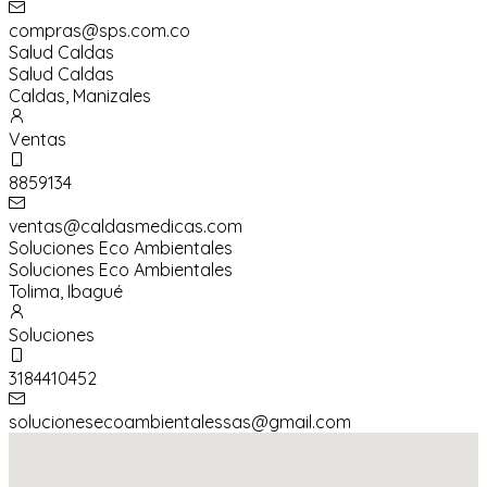
compras@sps.com.co
Salud Caldas
Salud Caldas
Caldas
,
Manizales
Ventas
8859134
ventas@caldasmedicas.com
Soluciones Eco Ambientales
Soluciones Eco Ambientales
Tolima
,
Ibagué
Soluciones
3184410452
solucionesecoambientalessas@gmail.com