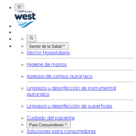
Buscar
Sector de la Salud
Sector Hospitalario
Higiene de manos
Asepsia de campo quirúrgico
Limpieza y desinfección de instrumental
quirúrgico
Limpieza y desinfección de superficies
Cuidado del paciente
Para Consumidores
Soluciones para consumidores