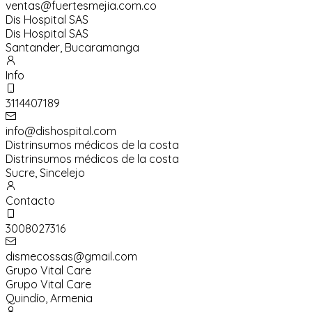
ventas@fuertesmejia.com.co
Dis Hospital SAS
Dis Hospital SAS
Santander
,
Bucaramanga
Info
3114407189
info@dishospital.com
Distrinsumos médicos de la costa
Distrinsumos médicos de la costa
Sucre
,
Sincelejo
Contacto
3008027316
dismecossas@gmail.com
Grupo Vital Care
Grupo Vital Care
Quindío
,
Armenia