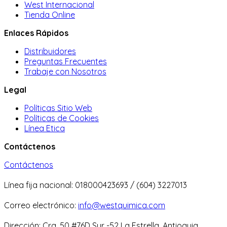
West Internacional
Tienda Online
Enlaces Rápidos
Distribuidores
Preguntas Frecuentes
Trabaje con Nosotros
Legal
Políticas Sitio Web
Políticas de Cookies
Línea Etica
Contáctenos
Contáctenos
Línea fija nacional: 018000423693 / (604) 3227013
Correo electrónico:
info@westquimica.com
Dirección: Cra. 50 #76D Sur -52 La Estrella, Antioquia.