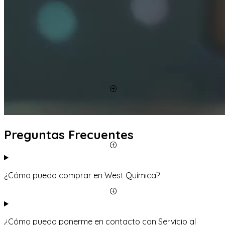
Preguntas Frecuentes
¿Cómo puedo comprar en West Química?
¿Cómo puedo ponerme en contacto con Servicio al