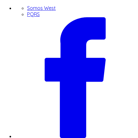
Somos West
PQRS