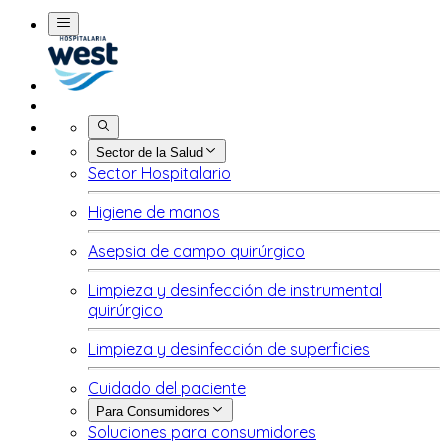
Buscar
Sector de la Salud
Sector Hospitalario
Higiene de manos
Asepsia de campo quirúrgico
Limpieza y desinfección de instrumental
quirúrgico
Limpieza y desinfección de superficies
Cuidado del paciente
Para Consumidores
Soluciones para consumidores