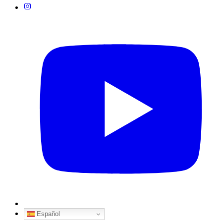
Español