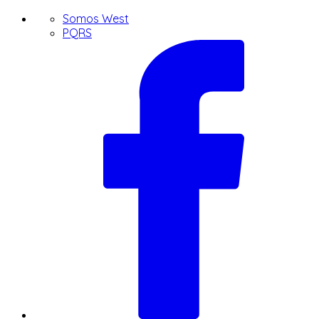
Somos West
PQRS