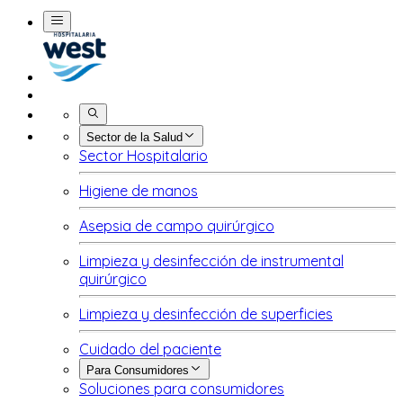
Buscar
Sector de la Salud
Sector Hospitalario
Higiene de manos
Asepsia de campo quirúrgico
Limpieza y desinfección de instrumental
quirúrgico
Limpieza y desinfección de superficies
Cuidado del paciente
Para Consumidores
Soluciones para consumidores